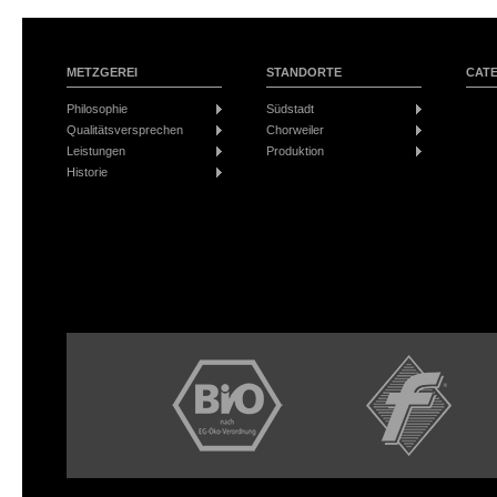
METZGEREI
STANDORTE
CAT
Philosophie
Südstadt
Qualitätsversprechen
Chorweiler
Leistungen
Produktion
Historie