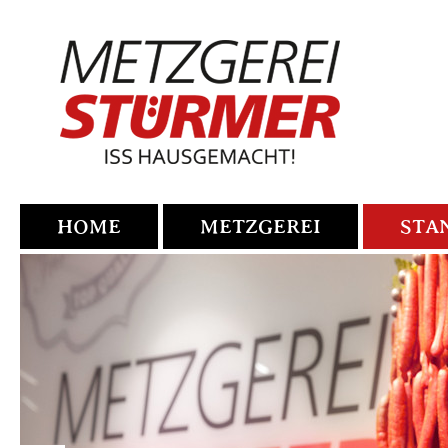
HOME
METZGEREI
STA