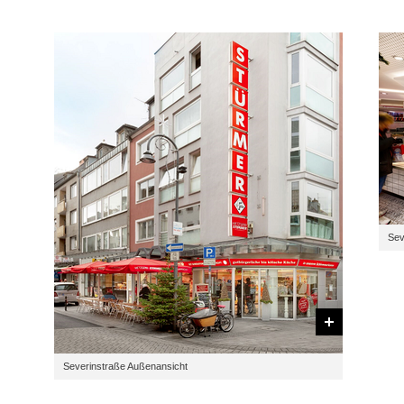
Sev
Severinstraße Außenansicht