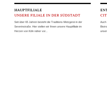
HAUPTFILIALE
EN
UNSERE FILIALE IN DER SÜDSTADT
CI
Seit über 65 Jahren besteht die Traditions-Metzgerei in der
Auch 
Severinstraße. Hier stellen wir Ihnen unsere Hauptfiliale im
Bistr
Herzen von Köln näher vor...
unsere