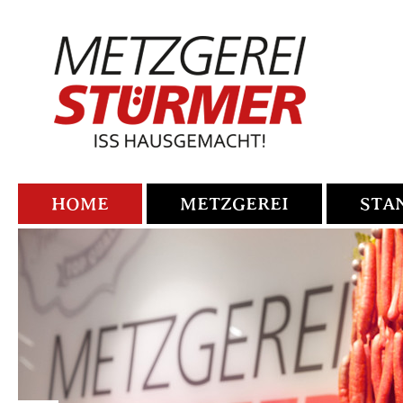
HOME
METZGEREI
STA